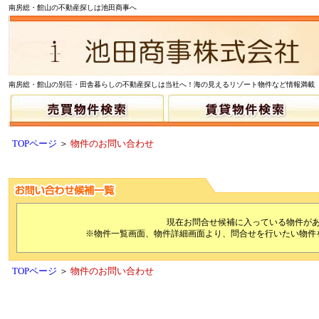
南房総・館山の不動産探しは池田商事へ
南房総・館山の別荘・田舎暮らしの不動産探しは当社へ！海の見えるリゾート物件など情報満載
TOPページ
＞
物件のお問い合わせ
現在お問合せ候補に入っている物件が
※物件一覧画面、物件詳細画面より、問合せを行いたい物件
TOPページ
＞
物件のお問い合わせ