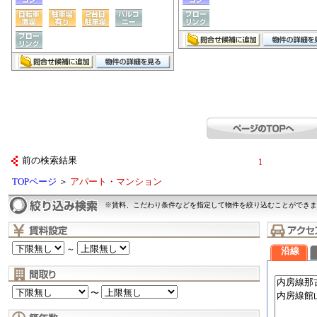
前の検索結果
1
TOPページ
＞
アパート・マンション
※賃料、こだわり条件などを指定して物件を絞り込むことができま
～
沿線
〜