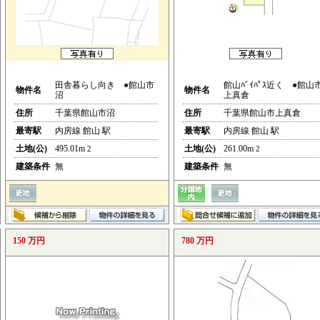
田舎暮らし向き ●館山市
館山ﾊﾞｲﾊﾟｽ近く ●館山
物件名
物件名
沼
上真倉
住所
千葉県館山市沼
住所
千葉県館山市上真倉
最寄駅
内房線 館山 駅
最寄駅
内房線 館山 駅
土地(公)
495.01m
土地(公)
261.00m
2
2
建築条件
無
建築条件
無
150 万円
780 万円