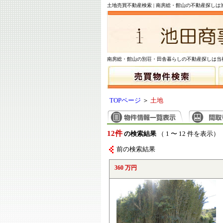
土地売買不動産検索 | 南房総・館山の不動産探しは
南房総・館山の別荘・田舎暮らしの不動産探しは当
TOPページ
＞
土地
12件
の検索結果
（ 1 〜 12 件を表示）
前の検索結果
360 万円