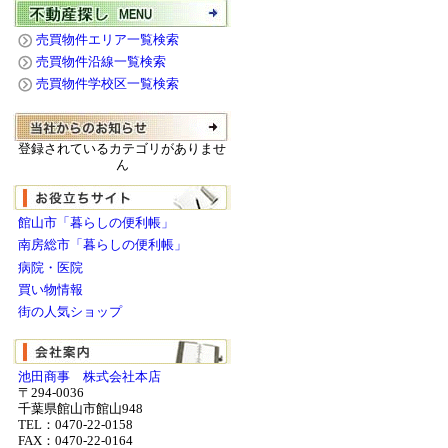
売買物件エリア一覧検索
売買物件沿線一覧検索
売買物件学校区一覧検索
登録されているカテゴリがありませ
ん
館山市「暮らしの便利帳」
南房総市「暮らしの便利帳」
病院・医院
買い物情報
街の人気ショップ
池田商事 株式会社本店
〒294-0036
千葉県館山市館山948
TEL：0470-22-0158
FAX：0470-22-0164