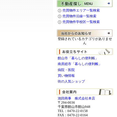
売買物件エリア一覧検索
売買物件沿線一覧検索
売買物件学校区一覧検索
登録されているカテゴリがありませ
ん
館山市「暮らしの便利帳」
南房総市「暮らしの便利帳」
病院・医院
買い物情報
街の人気ショップ
池田商事 株式会社本店
〒294-0036
千葉県館山市館山948
TEL：0470-22-0158
FAX：0470-22-0164