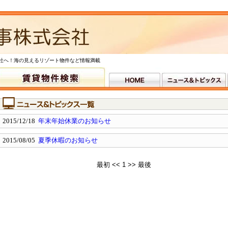
社へ！海の見えるリゾート物件など情報満載
2015/12/18
年末年始休業のお知らせ
2015/08/05
夏季休暇のお知らせ
最初
<<
1
>>
最後