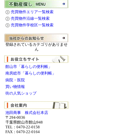
売買物件エリア一覧検索
売買物件沿線一覧検索
売買物件学校区一覧検索
登録されているカテゴリがありませ
ん
館山市「暮らしの便利帳」
南房総市「暮らしの便利帳」
病院・医院
買い物情報
街の人気ショップ
池田商事 株式会社本店
〒294-0036
千葉県館山市館山948
TEL：0470-22-0158
FAX：0470-22-0164